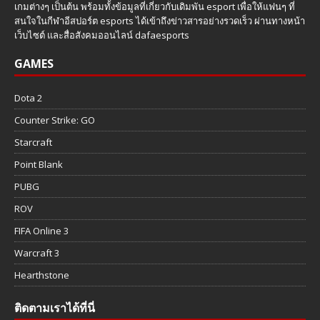
เกมต่างๆ เป็นต้น พร้อมทั้งข้อมูลที่เกี่ยวกับเดิมพัน esport เพื่อให้แฟนๆ ที่
สนใจในกีฬาอีสปอร์ต esports ได้เข้าถึงข่าวสารอย่างรวดเร็ว ผ่านทางหน้า
เว็บไซต์ และสื่อสังคมออนไลน์ dafaesports
GAMES
Dota 2
Counter Strike: GO
Starcraft
Point Blank
PUBG
ROV
FIFA Online 3
Warcraft 3
Hearthstone
ติดตามเราได้ที่นี่