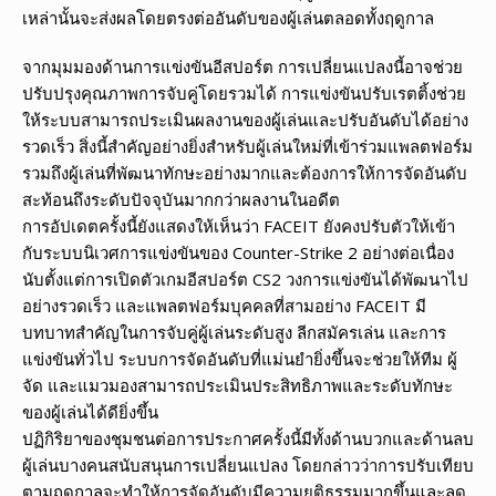
เหล่านั้นจะส่งผลโดยตรงต่ออันดับของผู้เล่นตลอดทั้งฤดูกาล
จากมุมมองด้านการแข่งขันอีสปอร์ต การเปลี่ยนแปลงนี้อาจช่วย
ปรับปรุงคุณภาพการจับคู่โดยรวมได้ การแข่งขันปรับเรตติ้งช่วย
ให้ระบบสามารถประเมินผลงานของผู้เล่นและปรับอันดับได้อย่าง
รวดเร็ว สิ่งนี้สำคัญอย่างยิ่งสำหรับผู้เล่นใหม่ที่เข้าร่วมแพลตฟอร์ม
รวมถึงผู้เล่นที่พัฒนาทักษะอย่างมากและต้องการให้การจัดอันดับ
สะท้อนถึงระดับปัจจุบันมากกว่าผลงานในอดีต
การอัปเดตครั้งนี้ยังแสดงให้เห็นว่า FACEIT ยังคงปรับตัวให้เข้า
กับระบบนิเวศการแข่งขันของ Counter-Strike 2 อย่างต่อเนื่อง
นับตั้งแต่การเปิดตัวเกมอีสปอร์ต CS2 วงการแข่งขันได้พัฒนาไป
อย่างรวดเร็ว และแพลตฟอร์มบุคคลที่สามอย่าง FACEIT มี
บทบาทสำคัญในการจับคู่ผู้เล่นระดับสูง ลีกสมัครเล่น และการ
แข่งขันทั่วไป ระบบการจัดอันดับที่แม่นยำยิ่งขึ้นจะช่วยให้ทีม ผู้
จัด และแมวมองสามารถประเมินประสิทธิภาพและระดับทักษะ
ของผู้เล่นได้ดียิ่งขึ้น
ปฏิกิริยาของชุมชนต่อการประกาศครั้งนี้มีทั้งด้านบวกและด้านลบ
ผู้เล่นบางคนสนับสนุนการเปลี่ยนแปลง โดยกล่าวว่าการปรับเทียบ
ตามฤดูกาลจะทำให้การจัดอันดับมีความยุติธรรมมากขึ้นและลด