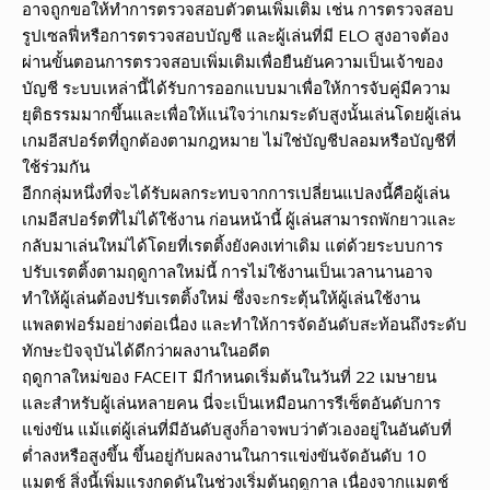
อาจถูกขอให้ทำการตรวจสอบตัวตนเพิ่มเติม เช่น การตรวจสอบ
รูปเซลฟี่หรือการตรวจสอบบัญชี และผู้เล่นที่มี ELO สูงอาจต้อง
ผ่านขั้นตอนการตรวจสอบเพิ่มเติมเพื่อยืนยันความเป็นเจ้าของ
บัญชี ระบบเหล่านี้ได้รับการออกแบบมาเพื่อให้การจับคู่มีความ
ยุติธรรมมากขึ้นและเพื่อให้แน่ใจว่าเกมระดับสูงนั้นเล่นโดยผู้เล่น
เกมอีสปอร์ตที่ถูกต้องตามกฎหมาย ไม่ใช่บัญชีปลอมหรือบัญชีที่
ใช้ร่วมกัน
อีกกลุ่มหนึ่งที่จะได้รับผลกระทบจากการเปลี่ยนแปลงนี้คือผู้เล่น
เกมอีสปอร์ตที่ไม่ได้ใช้งาน ก่อนหน้านี้ ผู้เล่นสามารถพักยาวและ
กลับมาเล่นใหม่ได้โดยที่เรตติ้งยังคงเท่าเดิม แต่ด้วยระบบการ
ปรับเรตติ้งตามฤดูกาลใหม่นี้ การไม่ใช้งานเป็นเวลานานอาจ
ทำให้ผู้เล่นต้องปรับเรตติ้งใหม่ ซึ่งจะกระตุ้นให้ผู้เล่นใช้งาน
แพลตฟอร์มอย่างต่อเนื่อง และทำให้การจัดอันดับสะท้อนถึงระดับ
ทักษะปัจจุบันได้ดีกว่าผลงานในอดีต
ฤดูกาลใหม่ของ FACEIT มีกำหนดเริ่มต้นในวันที่ 22 เมษายน
และสำหรับผู้เล่นหลายคน นี่จะเป็นเหมือนการรีเซ็ตอันดับการ
แข่งขัน แม้แต่ผู้เล่นที่มีอันดับสูงก็อาจพบว่าตัวเองอยู่ในอันดับที่
ต่ำลงหรือสูงขึ้น ขึ้นอยู่กับผลงานในการแข่งขันจัดอันดับ 10
แมตช์ สิ่งนี้เพิ่มแรงกดดันในช่วงเริ่มต้นฤดูกาล เนื่องจากแมตช์