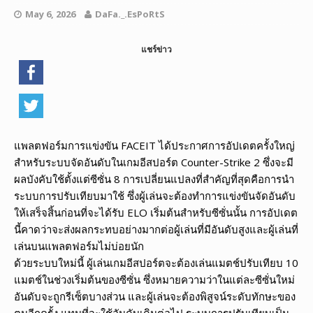
May 6, 2026
DaFa._.EsPoRtS
แชร์ข่าว
แพลตฟอร์มการแข่งขัน FACEIT ได้ประกาศการอัปเดตครั้งใหญ่
สำหรับระบบจัดอันดับในเกมอีสปอร์ต Counter-Strike 2 ซึ่งจะมี
ผลบังคับใช้ตั้งแต่ซีซั่น 8 การเปลี่ยนแปลงที่สำคัญที่สุดคือการนำ
ระบบการปรับเทียบมาใช้ ซึ่งผู้เล่นจะต้องทำการแข่งขันจัดอันดับ
ให้เสร็จสิ้นก่อนที่จะได้รับ ELO เริ่มต้นสำหรับซีซั่นนั้น การอัปเดต
นี้คาดว่าจะส่งผลกระทบอย่างมากต่อผู้เล่นที่มีอันดับสูงและผู้เล่นที่
เล่นบนแพลตฟอร์มไม่บ่อยนัก
ด้วยระบบใหม่นี้ ผู้เล่นเกมอีสปอร์ตจะต้องเล่นแมตช์ปรับเทียบ 10
แมตช์ในช่วงเริ่มต้นของซีซั่น ซึ่งหมายความว่าในแต่ละซีซั่นใหม่
อันดับจะถูกรีเซ็ตบางส่วน และผู้เล่นจะต้องพิสูจน์ระดับทักษะของ
ตนอีกครั้ง แทนที่จะใช้อันดับเดิมต่อไป ระบบการปรับเทียบเป็น