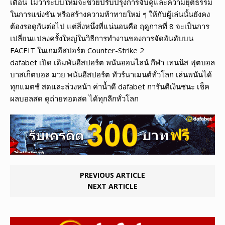
เดือน ไม่ว่าระบบใหม่จะช่วยปรับปรุงการจับคู่และความยุติธรรม
ในการแข่งขัน หรือสร้างความท้าทายใหม่ ๆ ให้กับผู้เล่นนั้นยังคง
ต้องรอดูกันต่อไป แต่สิ่งหนึ่งที่แน่นอนคือ ฤดูกาลที่ 8 จะเป็นการ
เปลี่ยนแปลงครั้งใหญ่ในวิธีการทำงานของการจัดอันดับบน
FACEIT ในเกมอีสปอร์ต Counter-Strike 2
dafabet เปิด เดิมพันอีสปอร์ต พนันออนไลน์ กีฬา เทนนิส ฟุตบอล
บาสเก็ตบอล มวย พนันอีสปอร์ต ทัวร์นาเมนต์ทั่วโลก เล่นพนันได้
ทุกแมตช์ สดและล่วงหน้า ค่าน้ำดี dafabet การันตีเงินชนะ เช็ค
ผลบอลสด ดูถ่ายทอดสด ได้ทุกลีกทั่วโลก
PREVIOUS ARTICLE
NEXT ARTICLE