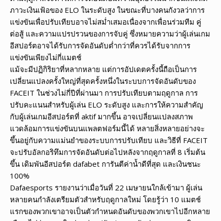
ภาวะเงินเฟ้อของ ELO ในระดับสูง ในขณะที่บางคนกังวลว่าการ
แข่งขันเพื่อปรับเทียบอาจไม่สม่ำเสมอเนื่องจากเพื่อนร่วมทีม คู่
ต่อสู้ และความแปรปรวนของการจับคู่ ซึ่งหมายความว่าผู้เล่นเกม
อีสปอร์ตอาจได้รับการจัดอันดับต่ำกว่าที่ควรได้รับจากการ
แข่งขันเพียงไม่กี่แมตช์
แม้จะมีปฏิกิริยาที่หลากหลาย แต่การอัปเดตครั้งนี้ถือเป็นการ
เปลี่ยนแปลงครั้งใหญ่ที่สุดครั้งหนึ่งในระบบการจัดอันดับของ
FACEIT ในช่วงไม่กี่ปีที่ผ่านมา การปรับเทียบตามฤดูกาล การ
ปรับคะแนนสำหรับผู้เล่น ELO ระดับสูง และการให้ความสำคัญ
กับผู้เล่นเกมอีสปอร์ตที่ aktif มากขึ้น อาจเปลี่ยนแปลงสภาพ
แวดล้อมการแข่งขันบนแพลตฟอร์มนี้ได้ หลายสิ่งหลายอย่างจะ
ขึ้นอยู่กับความแม่นยำของระบบการปรับเทียบ และวิธีที่ FACEIT
จะปรับอัลกอริทึมการจัดอันดับต่อไปหลังจากฤดูกาลที่ 8 เริ่มต้น
ขึ้น เดิมพันอีสปอร์ต dafabet การันตีค่าน้ำดีที่สุด และเงินชนะ
100%
Dafaesports รายงานว่าเมื่อวันที่ 22 เมษายนใกล้เข้ามา ผู้เล่น
หลายคนกำลังเตรียมตัวสำหรับฤดูกาลใหม่ โดยรู้ว่า 10 แมตช์
แรกของพวกเขาอาจเป็นตัวกำหนดอันดับของพวกเขาไปอีกหลาย