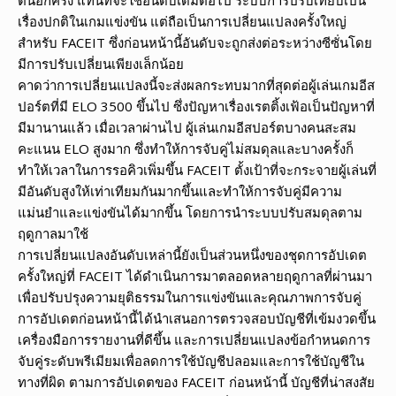
เรื่องปกติในเกมแข่งขัน แต่ถือเป็นการเปลี่ยนแปลงครั้งใหญ่
สำหรับ FACEIT ซึ่งก่อนหน้านี้อันดับจะถูกส่งต่อระหว่างซีซั่นโดย
มีการปรับเปลี่ยนเพียงเล็กน้อย
คาดว่าการเปลี่ยนแปลงนี้จะส่งผลกระทบมากที่สุดต่อผู้เล่นเกมอีส
ปอร์ตที่มี ELO 3500 ขึ้นไป ซึ่งปัญหาเรื่องเรตติ้งเฟ้อเป็นปัญหาที่
มีมานานแล้ว เมื่อเวลาผ่านไป ผู้เล่นเกมอีสปอร์ตบางคนสะสม
คะแนน ELO สูงมาก ซึ่งทำให้การจับคู่ไม่สมดุลและบางครั้งก็
ทำให้เวลาในการรอคิวเพิ่มขึ้น FACEIT ตั้งเป้าที่จะกระจายผู้เล่นที่
มีอันดับสูงให้เท่าเทียมกันมากขึ้นและทำให้การจับคู่มีความ
แม่นยำและแข่งขันได้มากขึ้น โดยการนำระบบปรับสมดุลตาม
ฤดูกาลมาใช้
การเปลี่ยนแปลงอันดับเหล่านี้ยังเป็นส่วนหนึ่งของชุดการอัปเดต
ครั้งใหญ่ที่ FACEIT ได้ดำเนินการมาตลอดหลายฤดูกาลที่ผ่านมา
เพื่อปรับปรุงความยุติธรรมในการแข่งขันและคุณภาพการจับคู่
การอัปเดตก่อนหน้านี้ได้นำเสนอการตรวจสอบบัญชีที่เข้มงวดขึ้น
เครื่องมือการรายงานที่ดีขึ้น และการเปลี่ยนแปลงข้อกำหนดการ
จับคู่ระดับพรีเมียมเพื่อลดการใช้บัญชีปลอมและการใช้บัญชีใน
ทางที่ผิด ตามการอัปเดตของ FACEIT ก่อนหน้านี้ บัญชีที่น่าสงสัย