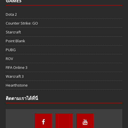
GAMES
Dota 2
Counter Strike: GO
Starcraft
Point Blank
PUBG
ROV
FIFA Online 3
Warcraft 3
Hearthstone
ติดตามเราได้ที่นี่