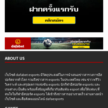
ABOUT US
เว็บไซต์ dafabet esports มีวัตถุประสงค์ในการนำเสนอข่าวสารวงการอีส
ปอร์ตจากทั่วโลก รวมถึงข่าวสาร esports ในประเทศไทย เช่น ข่าว พรีวิว
วิเคราะห์ และสรุปผลการแข่งขัน esports นักกีฬาอีสปอร์ต esports และ
เกมต่างๆ เป็นต้น พร้อมทั้งข้อมูลที่เกี่ยวกับเดิมพัน esport เพื่อให้แฟนๆ ที่
สนใจในกีฬาอีสปอร์ต esports ได้เข้าถึงข่าวสารอย่างรวดเร็ว ผ่านทางหน้า
เว็บไซต์ และสื่อสังคมออนไลน์ dafaesports