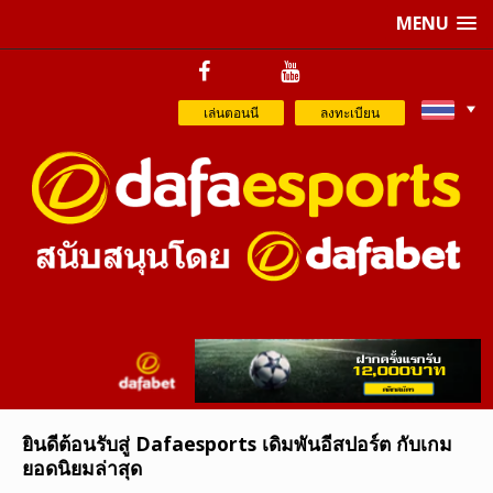
MENU
เล่นตอนนี
ลงทะเบียน
ยินดีต้อนรับสู่ Dafaesports เดิมพันอีสปอร์ต กับเกม
ยอดนิยมล่าสุด