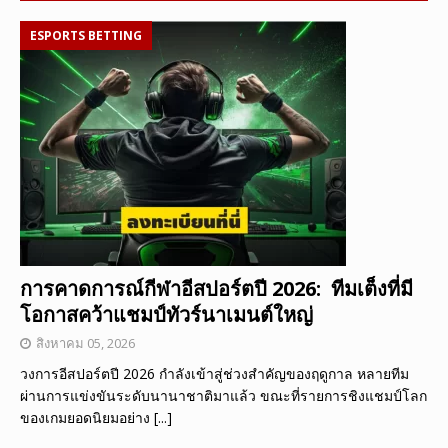
ESPORTS BETTING
การคาดการณ์กีฬาอีสปอร์ตปี 2026: ทีมเต็งที่มี
โอกาสคว้าแชมป์ทัวร์นาเมนต์ใหญ่
สิงหาคม 05, 2026
วงการอีสปอร์ตปี 2026 กำลังเข้าสู่ช่วงสำคัญของฤดูกาล หลายทีม
ผ่านการแข่งขันระดับนานาชาติมาแล้ว ขณะที่รายการชิงแชมป์โลก
ของเกมยอดนิยมอย่าง
[...]