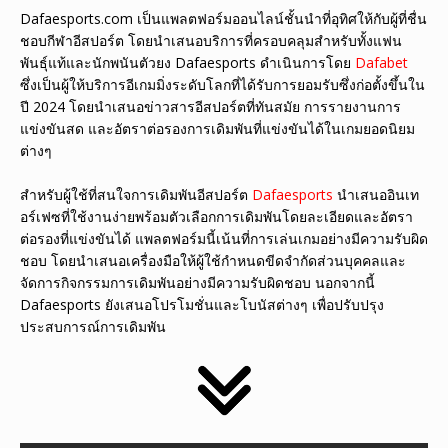
Dafaesports.com เป็นแพลตฟอร์มออนไลน์ชั้นนำที่อุทิศให้กับผู้ที่ชื่น
ชอบกีฬาอีสปอร์ต โดยนำเสนอบริการที่ครอบคลุมสำหรับทั้งแฟน
พันธุ์แท้และนักพนันตัวยง Dafaesports ดำเนินการโดย
Dafabet
ซึ่งเป็นผู้ให้บริการอีเกมมิ่งระดับโลกที่ได้รับการยอมรับซึ่งก่อตั้งขึ้นใน
ปี 2024 โดยนำเสนอข่าวสารอีสปอร์ตที่ทันสมัย ​​การรายงานการ
แข่งขันสด และอัตราต่อรองการเดิมพันที่แข่งขันได้ในเกมยอดนิยม
ต่างๆ
สำหรับผู้ใช้ที่สนใจการเดิมพันอีสปอร์ต
Dafaesports
นำเสนออินเท
อร์เฟซที่ใช้งานง่ายพร้อมตัวเลือกการเดิมพันโดยละเอียดและอัตรา
ต่อรองที่แข่งขันได้ แพลตฟอร์มนี้เน้นที่การเล่นเกมอย่างมีความรับผิด
ชอบ โดยนำเสนอเครื่องมือให้ผู้ใช้กำหนดขีดจำกัดส่วนบุคคลและ
จัดการกิจกรรมการเดิมพันอย่างมีความรับผิดชอบ นอกจากนี้
Dafaesports ยังเสนอโปรโมชั่นและโบนัสต่างๆ เพื่อปรับปรุง
ประสบการณ์การเดิมพัน