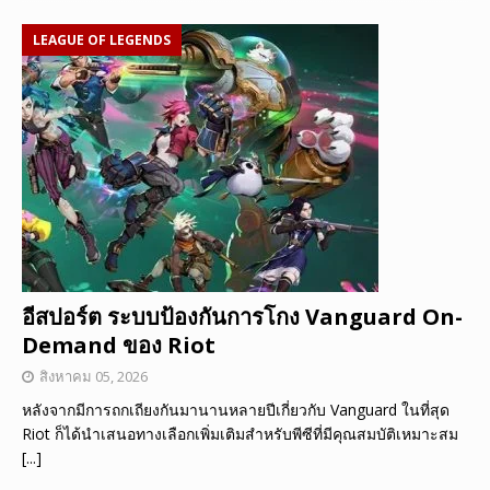
LEAGUE OF LEGENDS
อีสปอร์ต ระบบป้องกันการโกง Vanguard On-
Demand ของ Riot
สิงหาคม 05, 2026
หลังจากมีการถกเถียงกันมานานหลายปีเกี่ยวกับ Vanguard ในที่สุด
Riot ก็ได้นำเสนอทางเลือกเพิ่มเติมสำหรับพีซีที่มีคุณสมบัติเหมาะสม
[...]