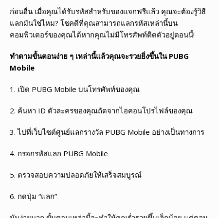
ก่อนอื่น เมื่อคุณได้รับรหัสสำหรับของแจกฟรีแล้ว คุณจะต้องรู้วิธี
แลกมันใช่ไหม? โชคดีที่คุณสามารถแลกรหัสเหล่านี้บน
คอมพิวเตอร์ของคุณได้หากคุณไม่มีโทรศัพท์ติดตัวอยู่ตอนนี้!
ทำตามขั้นตอนง่าย ๆ เหล่านี้แล้วคุณจะรวยยิ่งขึ้นใน
PUBG
Mobile
1. เปิด PUBG Mobile บนโทรศัพท์ของคุณ
2. ค้นหา ID ตัวละครของคุณถัดจากไอคอนโปรไฟล์ของคุณ
3. ไปที่เว็บไซต์ศูนย์แลกรางวัล PUBG Mobile อย่างเป็นทางการ
4. กรอกรหัสแลก PUBG Mobile
5. ตรวจสอบความปลอดภัยให้เสร็จสมบูรณ์
6. กดปุ่ม “แลก”
มันง่ายมาก ขั้นตอนเหล่านี้จะทำให้คุณร่ำรวยขึ้นเล็กน้อย แต่ตอน