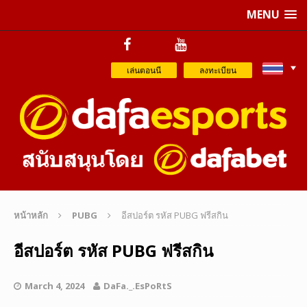
MENU
เล่นตอนนี
ลงทะเบียน
หน้าหลัก
PUBG
อีสปอร์ต รหัส PUBG ฟรีสกิน
อีสปอร์ต รหัส PUBG ฟรีสกิน
March 4, 2024
DaFa._.EsPoRtS