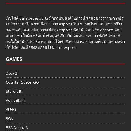
เว็บไซต์ dafabet esports มีวัตถุประสงค์ในการนำเสนอข่าวสารวงการอีส
ปอร์ตจากทั่วโลก รวมถึงข่าวสาร esports ในประเทศไทย เช่น ข่าว พรีวิว
วิเคราะห์ และสรุปผลการแข่งขัน esports นักกีฬาอีสปอร์ต esports และ
เกมต่างๆ เป็นต้น พร้อมทั้งข้อมูลที่เกี่ยวกับเดิมพัน esport เพื่อให้แฟนๆ ที่
สนใจในกีฬาอีสปอร์ต esports ได้เข้าถึงข่าวสารอย่างรวดเร็ว ผ่านทางหน้า
เว็บไซต์ และสื่อสังคมออนไลน์ dafaesports
GAMES
Dota 2
Counter Strike: GO
Starcraft
Point Blank
PUBG
ROV
FIFA Online 3